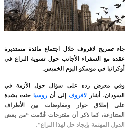
جاء تصريح
لافروف
خلال اجتماع مائدة مستديرة
عقده مع السفراء الأجانب حول
تسوية
النزاع في
أوكرانيا في موسكو اليوم الخميس.
وفي معرض رده على سؤال حول الأزمة في
السودان، أشار
لافروف
إلى أن
روسيا
حثت بشدة
على إطلاق حوار ومفاوضات بين الأطراف
المتنازعة، كما ذكر أن مقترحات قُدّمت “من بعض
الدول المهتمة بإيجاد حل لهذا النزاع”.