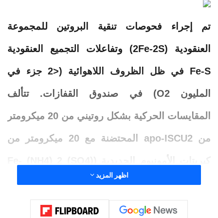
تم إجراء فحوصات تنقية البروتين للمجموعة
العنقودية (2Fe-2S) وتفاعلات التجميع العنقودية
Fe-S في ظل الظروف اللاهوائية (<2 جزء في
المليون O2) في صندوق القفازات. تتألف
المقايسات الحركية بشكل روتيني من 20 ميكرومتر
من apo-ISCU2 المحتضنة مع 20 ميكرومتر من
كبريتات الأمونيوم الحديدية (Fe- (NH4) 2 (SO4)
اظهر المزيد
2) و 2 ميكرومتر من مجمع (NFS1 – ISD11 –
ACP) و 1 ميكرومتر FDXR و 40 ميكرومتر