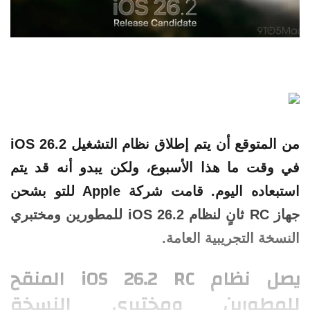
من المتوقع أن يتم إطلاق نظام التشغيل iOS 26.2
في وقت ما هذا الأسبوع، ولكن يبدو أنه قد يتم
استبعاده اليوم. قامت شركة Apple للتو بشحن
جهاز RC ثانٍ لنظام iOS 26.2 للمطورين ومختبري
النسخة التجريبية العامة.
يصل نظام iOS 26.2 RC المنقح
للمطورين ومختبري النسخة