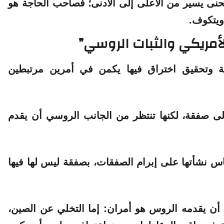
نحنى يسير من الأعلى إلى الأدنى؛ فصاحب الحاجة هو
ويتكوف.
أمريكي والثبات الروسي”
انية وتحقيق اختراق فيها يكمن في أمرين مرتبطين
 إلى صفقة، لكنها تنتظر من الجانب الروسي أن يقدم
اس نشأتها على إبرام الصفقات، بصفقة ليس لها فيها
كن أن يقدمه الروس هو أمران: إما التخلي عن الصين،