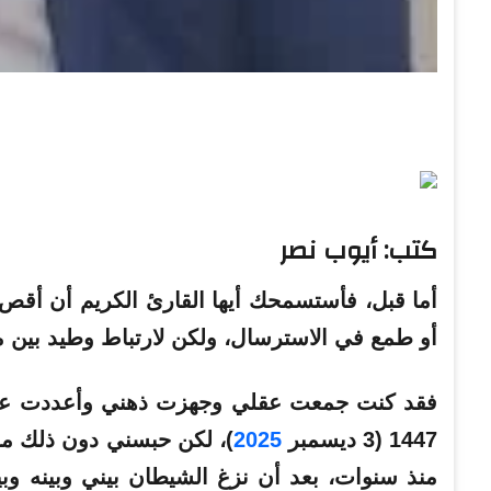
كتب: أيوب نصر
أما قبل، فأستسمحك أيها القارئ الكريم أن أق
أو طمع في الاسترسال، ولكن لارتباط وطيد بين
1447 (3 ديسمبر
2025
)، لكن حبسني دون ذلك ما 
منذ سنوات، بعد أن نزغ الشيطان بيني وبينه وب