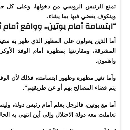
تمنع الرئيس الروسي من دخولها، وعلى كل ح
ويتكوف يقضي فيها بما يشاء.
“ابتسامة أمام بوتين.. وواقع أمام أو
أما الذين يعولون على المظهر الذي ظهر به ستيف 
المشرقة، ومقارنتها بمظهره أمام الوفد الأوكر
واهمون.
وأما تغير مظهره وظهور ابتسامته، فذلك لأن الوفد
يتم قضاء المصالح بهم أو عن طريقهم”
.
أما مع بوتين، فالرجل يعلم أمام رئيس دولة، ولي
تعاملت معه دولة الاحتلال وإلى أين انتهى به الحا