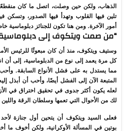
الذهاب، ولكن حين وصلت، اتصل ما كان منقطعًا بي
تلين فيها القلوب وتهدأ فيها الصدور، وتسكن في
أمور الآخرة. ومن هنا تكون للجنائز
دبلوماسية خاص
“من صمت ويتكوف إلى دبلوماسية ال
وستيف ويتكوف، منذ أن كان مبعوثًا للرئيس الأم
كل مرة يعمد إلى نوع من الدبلوماسية، إلى أن ان
مما يستدل به على فشل الأنواع السابقة. وأح
المتبعة الآن إلى الفشل أيضًا، وأحب أن أبذل إل
لعله يكون أكثر جدوى في تحقيق اختراق في الأزم
لك من الأحوال التي تعمها وسلطان الرقة واللين 
فعلى السيد ويتكوف أن يتحين أول جنازة لأحد ا
بوتين في المسألة الأوكرانية، ولكن أخوف ما أخا