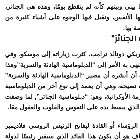
ني وبينهم كأنه لم ينقطع يومًا، وهذه هي الجنائز،
ها الأنفس، وتقبل فيها الوجوه على أشياء كثيرة من
ة بها.
جنائز”
ريكي دونالد ترامب، كثرت زياراته إلى موسكو، وفي
تهى به الأمر إلى
“الدبلوماسية الهادئة والسرية”
وهذا
ب أن أبشره أن مصير
“الدبلوماسية الهادئة والسرية”
يه نصيحة، وهي أن يعمد إلى نوع آخر من الدبلوماسية
ة الأوكرانية، وهو:
“دبلوماسية الجنائز”,
لما وصفت
الذي يبسط يده على النفوس والقلوب والعقول معًا.
لرؤساء أو القادة ليفاتح الرئيس الروسي فلاديمير
ف هو أن يكون هذا القائد الذي سيقبر رئيسًا لدولة