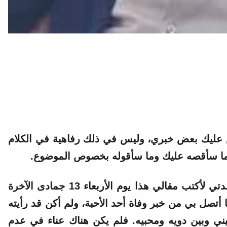
ص عليك بعض خبري، وليس في ذلك رفاهية في الكلام
 ما سأقصه عليك وما سأقوله بخصوص الموضوع.
فقد كنت جمعت عقلي وجهزت ذهني وأعددت عدتي لأكتب مقالي هذا يوم الأربعاء 13 جمادى الآخرة
أتصل بي من خبر وفاة أحد الأحبة، ولم أكن قد رأيته
يني وبين دويه ومحبيه. فلم يكن هناك عناء في عدم