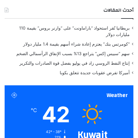
ش
ب
أحدث المقالات
ؤ
إ
"
ط
ح
ل
بريطانيا تُقر استحواذ “باراماونت” على “وارنر بروس” بقيمة 110
ر
ا
مليارات دولار
ا
ل
ر
ة
“كومرتس بنك” يعتزم إعادة شراء أسهم بقيمة 1.4 مليار دولار
ي
ج
سهم “سبيس إكس” يتراجع 13% بسبب الإنفاق الرأسمالي الضخم
ق
ر
د
ي
إنتاج النفط الروسي زاد في يوليو بفضل قوة الصادرات والتكرير
ي
ئ
أميركا تفرض عقوبات جديدة تتعلق بكوبا
س
ة
ت
و
م
س
Weather
ر
ا
ل
ح
42
ق
ر
℃
ر
ة
ن
م
Kuwait
42º - 38º
ن
21%