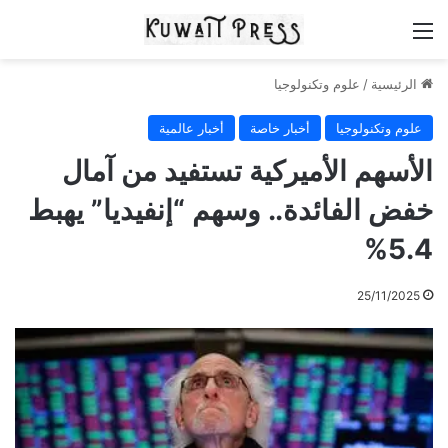
القائمة
الرئيسية
/
علوم وتكنولوجيا
علوم وتكنولوجيا
أخبار خاصة
أخبار عالمية
الأسهم الأميركية تستفيد من آمال
خفض الفائدة.. وسهم “إنفيديا” يهبط
5.4%
25/11/2025