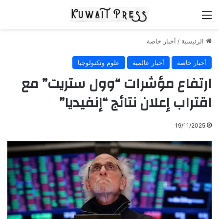
القائمة
الرئيسية
/
أخبار خاصة
أخبار خاصة
أخبار عالمية
علوم وتكنولوجيا
ارتفاع مؤشرات “وول ستريت” مع
اقتراب إعلان نتائج “إنفيديا”
19/11/2025