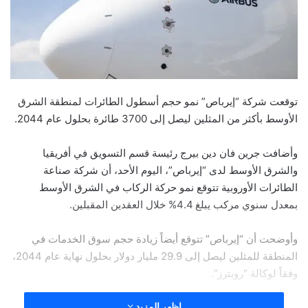
توقعت شركة “إيرباص” نمو حجم أسطول الطائرات لمنطقة الشرق
الأوسط بأكثر من المثلين ليصل إلى 3700 طائرة بحلول عام 2044.
وأضافت جرين فان دين بيرج رئيسة قسم التسويق في أفريقيا
والشرق الأوسط لدى “إيرباص”، اليوم الأحد، أن شركة صناعة
الطائرات الأوروبية تتوقع نمو حركة الركاب في الشرق الأوسط
بمعدل سنوي مركب يبلغ 4.4% خلال العقدين المقبلين.
وأوضحت أن “إيرباص” تتوقع أيضاً زيادة حجم سوق الخدمات في
المنطقة للمثلين ليصل إلى 29.9 مليار دولار بحلول نهاية عام 2044،
وفقاً لوكالة “رويترز”.
اظهر المزيد