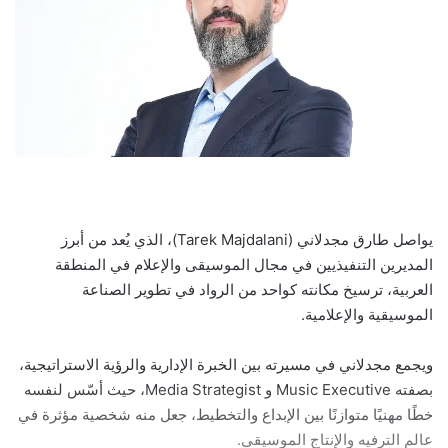
يواصل طارق مجدلاني (Tarek Majdalani)، الذي يُعد من أبرز
المديرين التنفيذيين في مجال الموسيقى والإعلام في المنطقة
العربية، ترسيخ مكانته كواحد من الرواد في تطوير الصناعة
الموسيقية والإعلامية.
ويجمع مجدلاني في مسيرته بين الخبرة الإدارية والرؤية الاستراتيجية،
بصفته Music Executive و Media Strategist، حيث أسّس لنفسه
خطًا مهنيًا متوازنًا بين الإبداع والتخطيط، جعل منه شخصية مؤثرة في
عالم الترفيه والإنتاج الموسيقي.