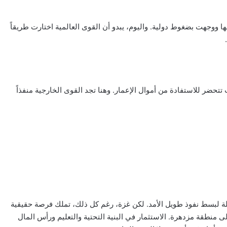
ا ووجهت بضغوط دولية. واليوم، يبدو أن القوى العالمية اختارت طريقاً
تحضر للاستفادة من أموال الإعمار. وهنا تجد القوى الخارجية منفذاً
يلة لبسط نفوذ طويل الأمد. لكن غزة، رغم كل ذلك، تملك فرصة حقيقية
لى منطقة مزدهرة. الاستثمار في البنية التحتية والتعليم ورأس المال