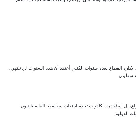
هيئة الدولية الانتقالية لغزة” (GITA) بقيادة بلير، لإدارة القطاع لعدة سنوات. لكنني أعتقد أن هذه السنوات لن تنتهي،
لفلسطيني.
غ، بل استُخدمت كأدوات تخدم أجندات سياسية. الفلسطينيون
ات الدولية.