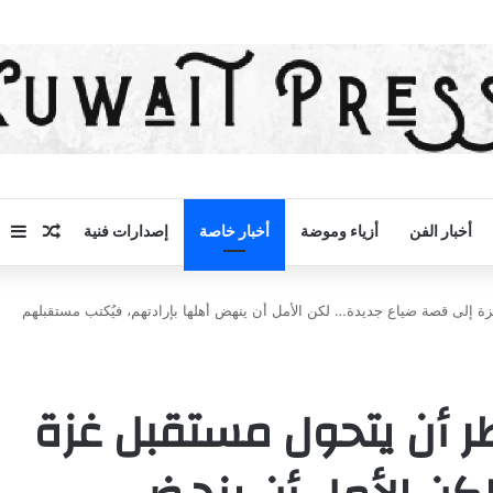
مقال 
إض
أخبار الفن
أزياء وموضة
أخبار خاصة
إصدارات فنية
 إلى قصة ضياع جديدة… لكن الأمل أن ينهض أهلها بإرادتهم، فيُكتب مستقبلهم
ر أن يتحول مستقبل غزة