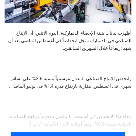
أظهرت بيانات هيئة الإحصاء الدنماركية، اليوم الاثنين، أن الإنتاج
الصناعي في الدنمارك سجل انخفاضاً في أغسطس الماضي بعد أن
شهد ارتفاعاً خلال الشهرين السابقين.
وانخفض الإنتاج الصناعي المعدل موسمياً بنسبة 2.9% على أساس
شهري في أغسطس، مقارنة بارتفاع قدره 1.4% في يوليو الماضي.
وجاء هذا الانخفاض في أغسطس الماضي مدفوعاً بتراجع الصناعات
الدوائية بنسبة 8.9%، وفقاً لوكالة الأنباء الألمانية “د ب أ”.