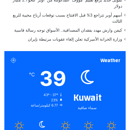
دولار
أسهم أوبر تتراجع 3% قبل الافتتاح بسبب توقعات أرباح مخيبة للربع
الثالث
كيفن وارش مهدد بفقدان المصداقية.. الأسواق توجه رسالة قاسية
وزارة الخزانة الأميركية تعلن إلغاء عقوبات مرتبطة بإيران
Weather
39
℃
Kuwait
43º - 37º
23%
6.77 كيلومتر/ساعة
سماء صافية