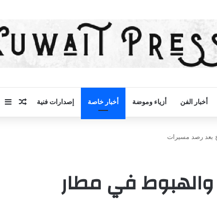
مقال 
إض
أخبار الفن
أزياء وموضة
أخبار خاصة
إصدارات فنية
خ بعد رصد مسيرات
 والهبوط في مطار