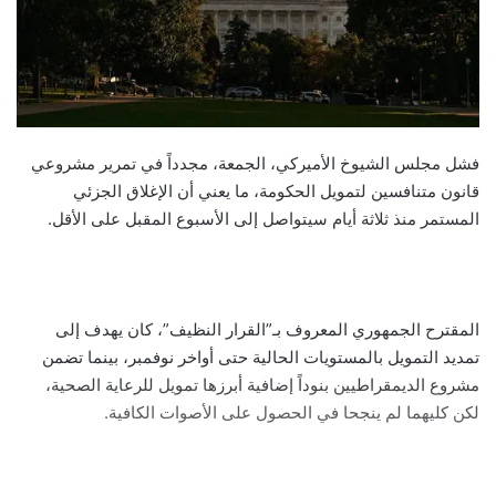
فشل مجلس الشيوخ الأميركي، الجمعة، مجدداً في تمرير مشروعي
قانون متنافسين لتمويل الحكومة، ما يعني أن الإغلاق الجزئي
المستمر منذ ثلاثة أيام سيتواصل إلى الأسبوع المقبل على الأقل.
المقترح الجمهوري المعروف بـ”القرار النظيف”، كان يهدف إلى
تمديد التمويل بالمستويات الحالية حتى أواخر نوفمبر، بينما تضمن
مشروع الديمقراطيين بنوداً إضافية أبرزها تمويل للرعاية الصحية،
لكن كليهما لم ينجحا في الحصول على الأصوات الكافية.