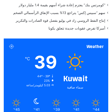
“كومرتس بنك” يعتزم إعادة شراء أسهم بقيمة 1.4 مليار دولار
سهم “سبيس إكس” يتراجع 13% بسبب الإنفاق الرأسمالي الضخم
إنتاج النفط الروسي زاد في يوليو بفضل قوة الصادرات والتكرير
أميركا تفرض عقوبات جديدة تتعلق بكوبا
Weather
39
℃
Kuwait
44º - 39º
23%
5.03 كيلومتر/ساعة
سماء صافية
45
41
39
41
44
℃
℃
℃
℃
℃