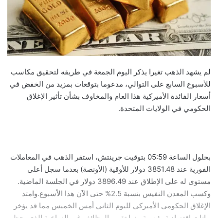
لم يشهد الذهب تغيرا يذكر اليوم الجمعة في طريقه لتحقيق مكاسب
للأسبوع السابع على التوالي، مدعوما بتوقعات بمزيد من الخفض في
أسعار الفائدة الأميركية هذا العام والمخاوف بشأن تأثير الإغلاق
الحكومي في الولايات المتحدة.
بحلول الساعة 05:59 بتوقيت جرينتش، استقر الذهب في المعاملات
الفورية عند 3851.48 دولار للأوقية (الأونصة) بعدما سجل أعلى
مستوى له على الإطلاق عند 3896.49 دولار في الجلسة الماضية.
وكسب المعدن النفيس بنسبة 2.5% حتى الآن هذا الأسبوع.وامتد
الإغلاق الحكومي الأميركي لليوم الثاني أمس الخميس مما قد يؤخر
بيانات اقتصادية رئيسية منها تقرير الوظائف غير الزراعية الذي يحظى