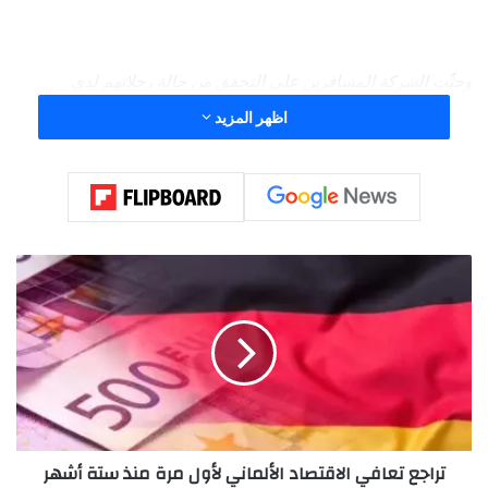
وحثّت الشركة المسافرين على التحقق من حالة رحلاتهم لدى
شركات الطيران قبل التوجّه إلى المطار، وفق وكالة الأنباء الألمانية
اظهر المزيد
(د.ب.أ).
ت
ر
ا
ج
ع
ت
ع
ا
ف
تراجع تعافي الاقتصاد الألماني لأول مرة منذ ستة أشهر
ي