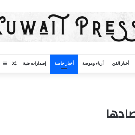
مقال 
إض
أخبار الفن
أزياء وموضة
أخبار خاصة
إصدارات فنية
صادها