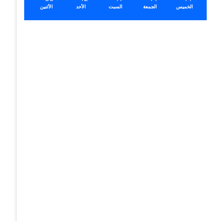
الخميس
الجمعة
السبت
الأحد
الأثنين