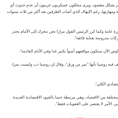
ر بشكل مقصود. ويرى محللون عسكريون غربيون أن عدم حدوث أي
ة ومهارتها، رغم الإنهاك الذي أصاب الطرفين بعد أكثر من ثلاث سنوات
 عامة وكما كرر الرئيس القول مرارا نحن نتحرك إلى الأمام بحذر
كات مدروسة بعناية فائقة”.
وض الآن ستكون مواقفهم أسوأ بكثير غدا وفي الأيام القادمة”.
فيه روسيا بأنها “نمر من ورق”، وقال إن روسيا دب وليست نمرا،
صادي الكلي”.
فة من الاقتصاد، وهي مرتبطة حتما بالقيود الاقتصادية العديدة
ي. الأمر لا يقتصر على العقوبات فقط”.