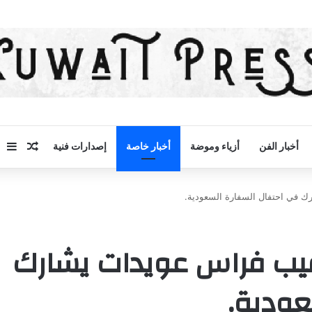
مقال 
إض
أخبار الفن
أزياء وموضة
أخبار خاصة
إصدارات فنية
ارك في احتفال السفارة السعودية.
النقيب فراس عويدات يشارك
عودية.