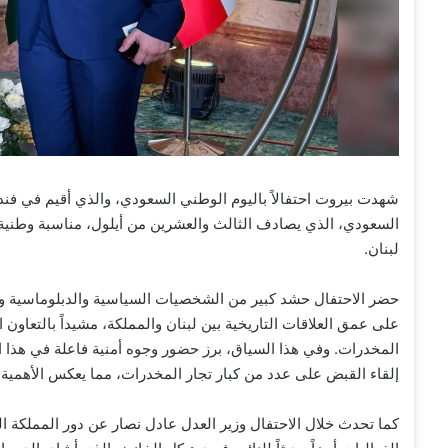
شهدت بيروت احتفالاً باليوم الوطني السعودي، والذي أقيم في فند
السعودي، الذي يصادف الثالث والعشرين من أيلول، مناسبة وطنية و
لبنان.
حضر الاحتفال حشد كبير من الشخصيات السياسية والدبلوماسية والاق
على عمق العلاقات التاريخية بين لبنان والمملكة، مشيداً بالتعاون 
المخدرات. وفي هذا السياق، برز حضور وجوه أمنية فاعلة في هذا ا
إلقاء القبض على عدد من كبار تجار المخدرات، مما يعكس الأهمية ا
كما تحدث خلال الاحتفال وزير العدل عادل نصار عن دور المملكة الد