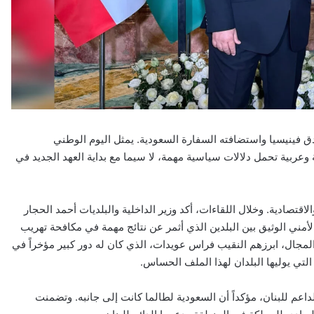
ق فينيسيا واستضافته السفارة السعودية. يمثل اليوم الوطني
عربية تحمل دلالات سياسية مهمة، لا سيما مع بداية العهد الجديد في
تصادية. وخلال اللقاءات، أكد وزير الداخلية والبلديات أحمد الحجار
الأمني الوثيق بين البلدين الذي أثمر عن نتائج مهمة في مكافحة تهريب
لمجال، ابرزهم النقيب فراس عويدات، الذي كان له دور كبير مؤخراً في
لتي يوليها البلدان لهذا الملف الحساس.
اعم للبنان، مؤكداً أن السعودية لطالما كانت إلى جانبه. وتضمنت