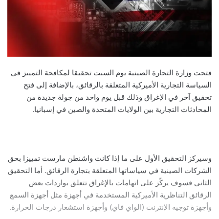
فتحت وزارة التجارة الصينية يوم السبت تحقيقا لمكافحة التمييز في
السياسة التجارية الأميركية المتعلقة بالرقائق، بالإضافة إلى فتح
تحقيق آخر في الإغراق وذلك قبل يوم واحد من جولة جديدة من
المحادثات التجارية بين الولايات المتحدة والصين في إسبانيا.
وسيركز التحقيق الأول على ما إذا كانت واشنطن مارست تمييزا بحق
الشركات الصينية في سياساتها المتعلقة بتجارة الرقائق. أما التحقيق
الثاني فسوف يركّز على اتهامات بالإغراق تتعلق بواردات بعض
الرقائق التناظرية الأميركية المستخدمة في أجهزة مثل أجهزة السمع
وأجهزة توجيه الإنترنت (الواي فاي) وأجهزة استشعار درجات الحرارة.