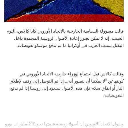
قالت مسؤولة السياسة الخارجية بالاتحاد الأوروبي كايا كالاس، اليوم
السبت، إنه لا يمكن تصور إعادة الأصول الروسية المجمدة داخل
التكتل بسبب الحرب في أوكرانيا ما لم تدفع موسكو تعويضات.
وقالت كالاس قبل اجتماع لوزراء خارجية الاتحاد الأوروبي في
كوبنهاغن “لا يمكننا أن نتصور أنه… إذا تم التوصل إلى وقف لإطلاق
النار أو اتفاق سلام فإن هذه الأصول ستعود إلى روسيا إذا لم تدفع
التعويضات”.
ويقول الاتحاد الأوروبي إن أصولا روسية قيمتها نحو 210 مليارات يورو