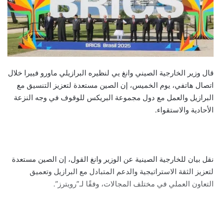
قال وزير الخارجية الصيني وانغ يي لنظيره البرازيلي ماورو فييرا خلال
اتصال هاتفي، يوم الخميس، إن الصين مستعدة لتعزيز التنسيق مع
البرازيل والعمل مع دول مجموعة البريكس للوقوف في وجه النزعة
الأحادية والاستقواء.
نقل بيان للخارجية الصينية عن الوزير وانغ القول، إن الصين مستعدة
لتعزيز الثقة الاستراتيجية والدعم المتبادل مع البرازيل وتعميق
التعاون العملي في مختلف المجالات، وفقًا لـ”رويترز”.