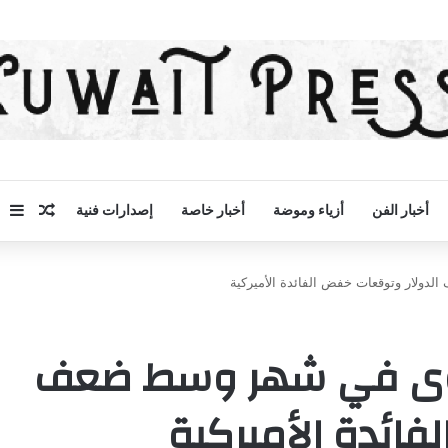
مقال 
إض
أخبار الفن
أزياء وموضة
أخبار خاصة
إصدارات فنية
لار وتوقعات خفض الفائدة الأميركية
وى في شهر وسط ضعف
فائدة الأميركية