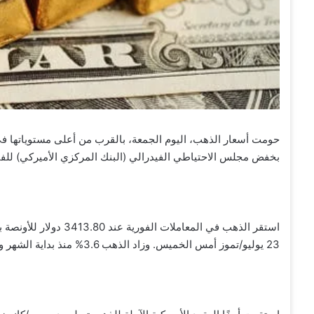
حومت أسعار الذهب، اليوم الجمعة، بالقرب من أعلى مستوياتها في 
بخفض مجلس الاحتياطي الفيدرالي (البنك المركزي الأميركي) للفا
23 يوليو/تموز أمس الخميس. وزاد الذهب 3.6% منذ بداية الشهر وحتى الآن.