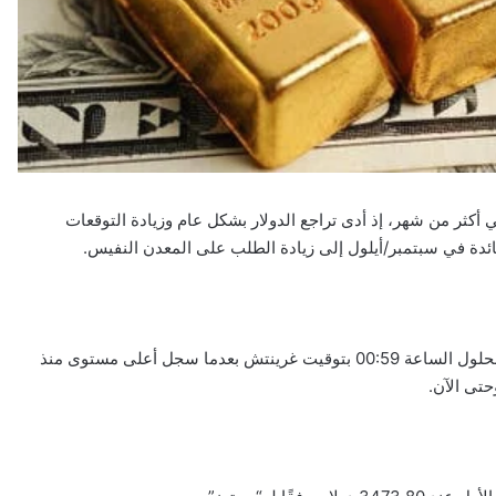
أكثر من شهر، إذ أدى تراجع الدولار بشكل عام وزيادة التوقعات
ئدة في سبتمبر/أيلول إلى زيادة الطلب على المعدن النفيس.
استقر الذهب في المعاملات الفورية عند 3413.80 دولار للأونصة بحلول الساعة 00:59 بتوقيت غرينتش بعدما سجل أعلى مستوى منذ