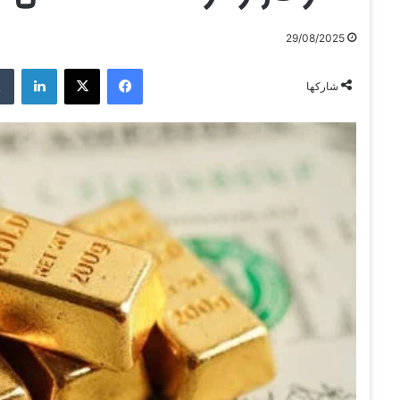
29/08/2025
فيسبوك
‫X
لينكدإن
شاركها