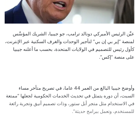
عيَّن الرئيس الأميركي دونالد ترامب، جو جيبيا، الشريك المؤسِّس
لمنصة “إير بي إن بي” لتأجير الوحدات والغرف السكنية عبر الإنترنت،
كأول رئيس للتصميم في الولايات المتحدة، بحسب ما أعلنه جيبيا
على منصة “إكس”.
وأوضح جيبيا البالغ من العمر 44 عاما، في تصريح متأخر مساء
السبت، أن دوره يتمثل في تحديث الخدمات الحكومية لجعلها “ممتعة
في الاستخدام مثل متجر أبل ستور، وذات تصميم أنيق وتجربة رائعة
للمستخدم، وتعمل ببرامج حديثة”.