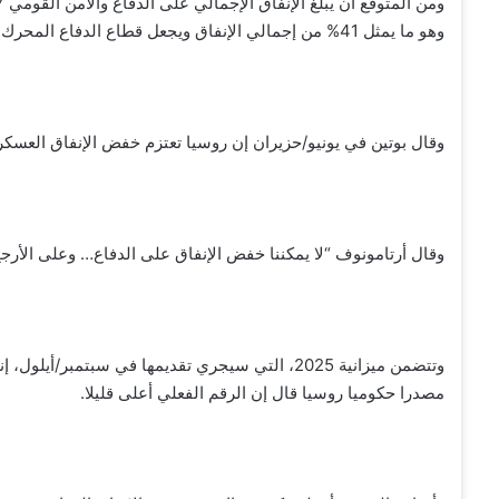
وهو ما يمثل 41% من إجمالي الإنفاق ويجعل قطاع الدفاع المحرك الرئيسي للنمو الاقتصادي مع انخفاض الناتج الاقتصادي غير العسكري.
وقال بوتين في يونيو/حزيران إن روسيا تعتزم خفض الإنفاق العسكري،
وقال أرتامونوف “لا يمكننا خفض الإنفاق على الدفاع… وعلى الأر
مصدرا حكوميا روسيا قال إن الرقم الفعلي أعلى قليلا.