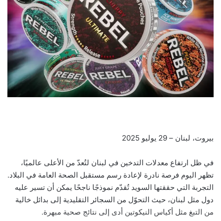
بيروت، لبنان – 29 يوليو 2025
في ظل ارتفاع معدلات التدخين في لبنان لتُعدّ من الأعلى عالميًا،
تظهر اليوم فرصة نادرة لإعادة رسم مستقبل الصحة العامة في البلاد.
التجربة التي حققتها السويد تُقدّم نموذجًا ناجحًا يمكن أن تسير عليه
دول مثل لبنان، حيث التحوّل من السجائر التقليدية إلى بدائل خالية
من التبغ مثل أكياس النيكوتين أدى إلى نتائج صحية مبهرة.