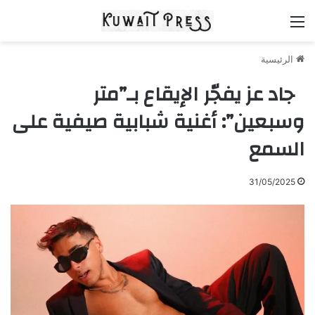
القائمة
الرئيسية
جاد عز يفجّر الإيقاع بـ”متر
وسبعين”: أغنية شبابية صيفية على
السمع
31/05/2025