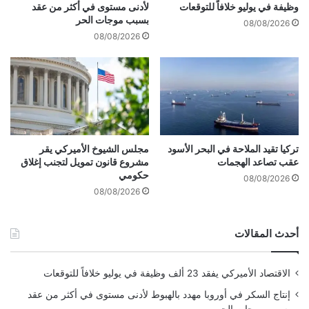
ف
أ
وظيفة في يوليو خلافاً للتوقعات
لأدنى مستوى في أكثر من عقد
ي
ح
بسبب موجات الحر
08/08/2026
ط
د
08/08/2026
ب
ث
ا
ظ
ل
ه
أ
و
س
ر
ن
ا
ن
تركيا تقيد الملاحة في البحر الأسود
مجلس الشيوخ الأميركي يقر
ب
عقب تصاعد الهجمات
مشروع قانون تمويل لتجنب إغلاق
حكومي
ع
08/08/2026
د
08/08/2026
ت
ح
أحدث المقالات
ق
ي
ق
الاقتصاد الأميركي يفقد 23 ألف وظيفة في يوليو خلافاً للتوقعات
ه
ل
إنتاج السكر في أوروبا مهدد بالهبوط لأدنى مستوى في أكثر من عقد
ع
بسبب موجات الحر