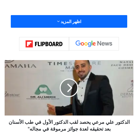
اظهر المزيد
ا
ل
د
ك
ت
و
ر
ع
ل
ي
الدكتور علي مرعي يحصد لقب الدكتور الأول في طب الأسنان
م
بعد تحقيقه لعدة جوائز مرموقة في مجاله"
ر