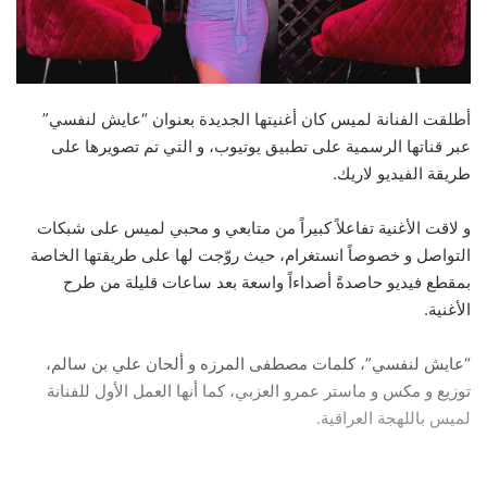
أطلقت الفنانة لميس كان أغنيتها الجديدة بعنوان “عايش لنفسي”
عبر قناتها الرسمية على تطبيق يوتيوب، و التي تم تصويرها على
طريقة الفيديو لاريك.
و لاقت الأغنية تفاعلاً كبيراً من متابعي و محبي لميس على شبكات
التواصل و خصوصاً انستغرام، حيث روّجت لها على طريقتها الخاصة
بمقطع فيديو حاصدةً أصداءاً واسعة بعد ساعات قليلة من طرح
الأغنية.
“عايش لنفسي”، كلمات مصطفى المرزه و ألحان علي بن سالم،
توزيع و مكس و ماستر عمرو العزبي، كما أنها العمل الأول للفنانة
لميس باللهجة العراقية.