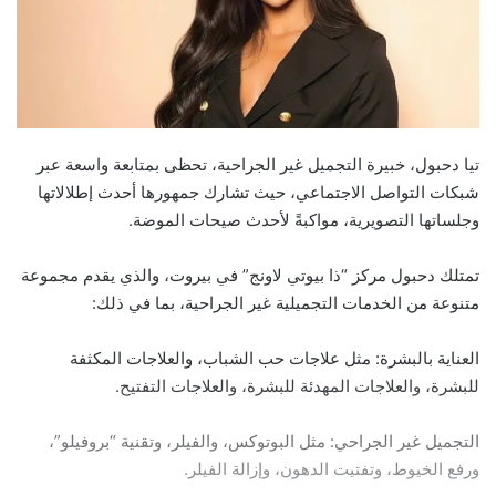
تيا دحبول، خبيرة التجميل غير الجراحية، تحظى بمتابعة واسعة عبر
شبكات التواصل الاجتماعي، حيث تشارك جمهورها أحدث إطلالاتها
وجلساتها التصويرية، مواكبةً لأحدث صيحات الموضة.
تمتلك دحبول مركز “ذا بيوتي لاونج” في بيروت، والذي يقدم مجموعة
متنوعة من الخدمات التجميلية غير الجراحية، بما في ذلك:
العناية بالبشرة: مثل علاجات حب الشباب، والعلاجات المكثفة
للبشرة، والعلاجات المهدئة للبشرة، والعلاجات التفتيح.
التجميل غير الجراحي: مثل البوتوكس، والفيلر، وتقنية “بروفيلو”،
ورفع الخيوط، وتفتيت الدهون، وإزالة الفيلر.