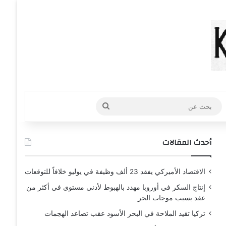
عشوائي
افة عمود جانبي
بحث
عن
أحدث المقالات
الاقتصاد الأميركي يفقد 23 ألف وظيفة في يوليو خلافاً للتوقعات
إنتاج السكر في أوروبا مهدد بالهبوط لأدنى مستوى في أكثر من
عقد بسبب موجات الحر
تركيا تقيد الملاحة في البحر الأسود عقب تصاعد الهجمات