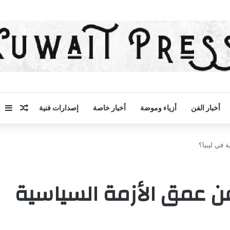
مقال 
إض
أخبار الفن
أزياء وموضة
أخبار خاصة
إصدارات فنية
في ليبيا؟
 عمق الأزمة السياسية