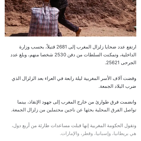
ارتفع عدد ضحايا زلزال المغرب إلى 2681 قتيلاً، بحسب وزارة
الداخلية، وتمكنت السلطات من دفن 2530 شخصا منهم، وبلغ عدد
الجرحى 25621.
وقضت آلاف الأسر المغربية ليلة رابعة في العراء بعد الزلزال الذي
ضرب البلاد الجمعة.
وانضمت فرق طوارئ من خارج المغرب إلى جهود الإنقاذ، بينما
تواصل الفرق المحلية بحثها عن ناجين محتملين من زلزال الجمعة.
وتقول الحكومة المغربية إنها قبلت مساعدات طارئة من أربع دول،
هي بريطانيا، وإسبانيا، وقطر، والإمارات.