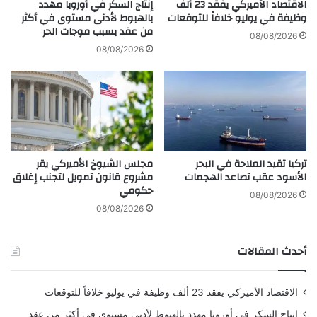
م
الاقتصاد الأميركي يفقد 23 ألف
إنتاج السكر في أوروبا مهدد
وظيفة في يوليو خلافاً للتوقعات
بالهبوط لأدنى مستوى في أكثر
ا
من عقد بسبب موجات الحر
ر
08/08/2026
ف
08/08/2026
ي
ش
ر
ق
ي
ل
ي
تركيا تقيد الملاحة في البحر
مجلس الشيوخ الأميركي يقر
ب
الأسود عقب تصاعد الهجمات
مشروع قانون تمويل لتجنب إغلاق
ي
حكومي
ا
08/08/2026
08/08/2026
أحدث المقالات
الاقتصاد الأميركي يفقد 23 ألف وظيفة في يوليو خلافاً للتوقعات
إنتاج السكر في أوروبا مهدد بالهبوط لأدنى مستوى في أكثر من عقد