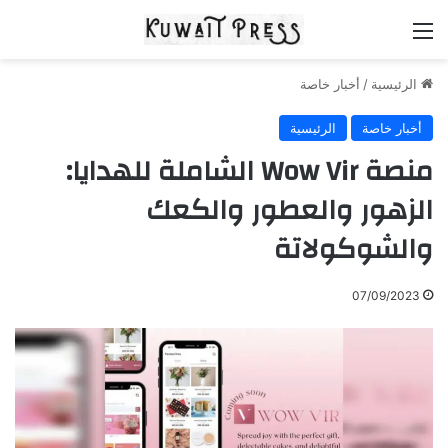
القائمة
الرئيسية
/
أخبار خاصة
أخبار خاصة
الرئيسية
منصة Wow Vir الشاملة للهدايا:
الزهور والعطور والكعك
والشوكولاتة
07/09/2023