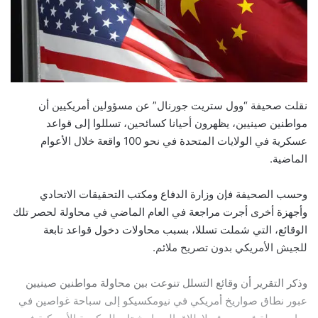
نقلت صحيفة “وول ستريت جورنال” عن مسؤولين أمريكيين أن
مواطنين صينيين، يظهرون أحيانا كسائحين، تسللوا إلى قواعد
عسكرية في الولايات المتحدة في نحو 100 واقعة خلال الأعوام
الماضية.
وحسب الصحيفة فإن وزارة الدفاع ومكتب التحقيقات الاتحادي
وأجهزة أخرى أجرت مراجعة في العام الماضي في محاولة لحصر تلك
الوقائع، التي شملت تسللا، بسبب محاولات دخول قواعد تابعة
للجيش الأمريكي بدون تصريح ملائم.
وذكر التقرير أن وقائع التسلل تنوعت بين محاولة مواطنين صينيين
عبور نطاق صواريخ أمريكي في نيومكسيكو إلى سباحة غواصين في