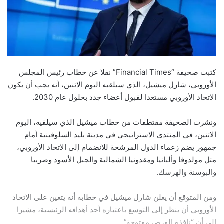
كتبت صحيفة “Financial Times” نقلا عن خطاب رئيس المجلس
الأوروبي، شارل ميشيل، الذي سيلقيه اليوم الاثنين، أنه يجب أن يكون
الاتحاد الأوروبي مستعدا لقبول أعضاء جدد بحلول عام 2030.
ونشرت الصحيفة مقتطفات من خطاب ميشيل الذي سيلقيه، اليوم
الاثنين، في المنتدى الاستراتيجي في مدينة بليد السلوفينية أمام
جمهور يضم زعماء الدول المرشحة للانضمام إلى الاتحاد الأوروبي،
مثل مولدوفا وألبانيا ومقدونيا الشمالية والجبل الأسود وصربيا
والبوسنة والهرسك.
ومن المتوقع أن يعلن شارل ميشيل في خطابه أنه يتعين على الاتحاد
الأوروبي أن ينظر إلى التوسع باعتباره أحد أهدافه الرئيسية، مشيرا
إلى أن “نافذة الفرص مفتوحة”.