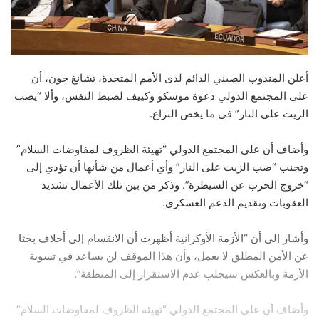
أعلن المندوب الصيني الدائم لدى الأمم المتحدة، تشانغ جون، أن
على المجتمع الدولي دعوة موسكو وكييف لضبط النفس، وألا “يصب
الزيت على النار” في ما يخص النزاع.
وأضاف أن على المجتمع الدولي “تهيئة الظروف لمفاوضات السلام”
وتجنب “صب الزيت على النار” وأي أعمال من شأنها أن تؤدي إلى
“خروج الحرب عن السيطرة”. وذكر من بين تلك الأعمال تشديد
العقوبات وتقديم الدعم العسكري.
وأشار إلى أن “الأزمة الأوكرانية أظهرت أن الانقسام إلى أحلاف بحثا
عن الأمن المطلق لا يعمل، وأن هذا الموقف لن يساعد في تسوية
الأزمة وبالعكس سيجلب عدم الاستقرار إلى المنطقة”.
وأضاف أن على المجتمع الدولي “تهيئة الظروف لمفاوضات السلام”