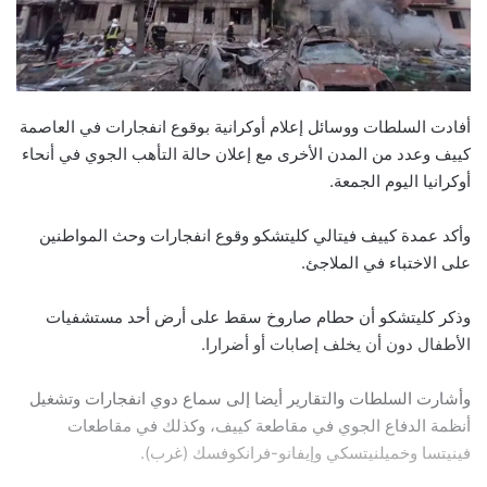
أفادت السلطات ووسائل إعلام أوكرانية بوقوع انفجارات في العاصمة
كييف وعدد من المدن الأخرى مع إعلان حالة التأهب الجوي في أنحاء
أوكرانيا اليوم الجمعة.
وأكد عمدة كييف فيتالي كليتشكو وقوع انفجارات وحث المواطنين
على الاختباء في الملاجئ.
وذكر كليتشكو أن حطام صاروخ سقط على أرض أحد مستشفيات
الأطفال دون أن يخلف إصابات أو أضرارا.
وأشارت السلطات والتقارير أيضا إلى سماع دوي انفجارات وتشغيل
أنظمة الدفاع الجوي في مقاطعة كييف، وكذلك في مقاطعات
فينيتسا وخميلنيتسكي وإيفانو-فرانكوفسك (غرب).