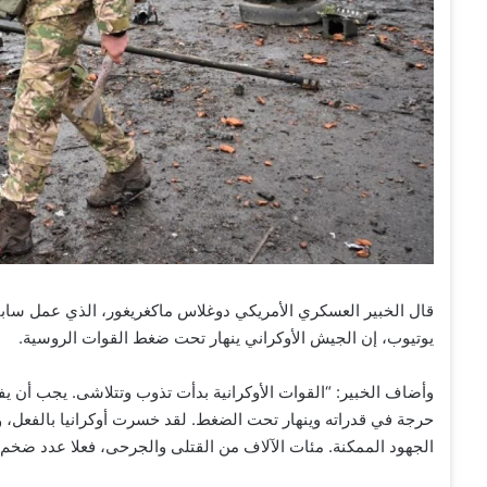
يوتيوب، إن الجيش الأوكراني ينهار تحت ضغط القوات الروسية.
وأضاف الخبير: “القوات الأوكرانية بدأت تذوب وتتلاشى. يجب أن
حرجة في قدراته وينهار تحت الضغط. لقد خسرت أوكرانيا بالفعل، وق
الجهود الممكنة. مئات الآلاف من القتلى والجرحى، فعلا عدد ضخم. 