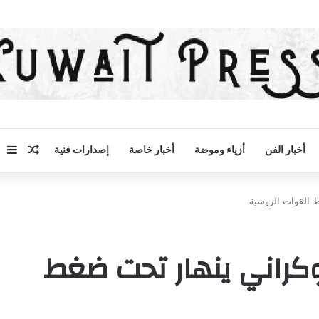
مقال 
إض
أخبار الفن
أزياء وموضة
أخبار خاصة
إصدارات فنية
ط القوات الروسية
أوكراني ينهار تحت ضغط