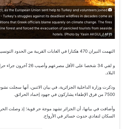
ict, as the European Union sent help to Turkey and volunteers joined
e. - Turkey's struggles against its deadliest wildfires in decades come as
tions that Greek officials blame squarely on climate change. The fires
ine forest and forced the evacuation of panicked tourists from seaside
hotels. (Photo by Yasin AKGUL / AFP)
التهمت النيران 470 هكتارا في الغابات القريبة من الحدود التونسية الجزائرية.
و لقي 34 شخصا على الأ
البلاد.
7500 من فرق الإطفاء يشاركون في جهود إخماد الحرائق.
السكان لتفادي حدوث خسائر في الأرواح.