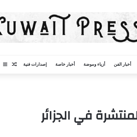
مقال 
إض
أخبار الفن
أزياء وموضة
أخبار خاصة
إصدارات فنية