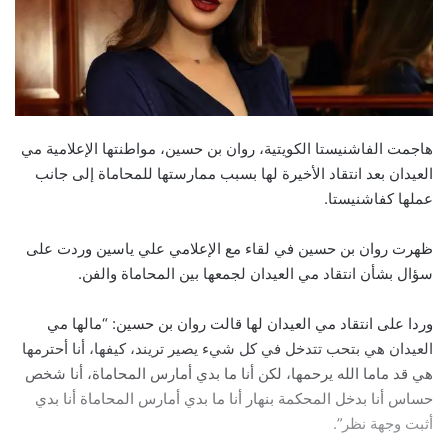
هاجمت الفاشنيستا الكويتية، روان بن حسين، مواطنتها الإعلامية مي
العيدان بعد انتقاد الأخيرة لها بسبب ممارستها للمحاماة إلى جانب
عملها كفاشنيستا.
ظهرت روان بن حسين في لقاء مع الإعلامي علي ياسين وردت على
سؤال بشأن انتقاد مي العيدان لجمعها بين المحاماة والفن.
وردا على انتقاد مي العيدان لها قالت روان بن حسين: “مالها مي
العيدان هي بتحب تتدخل في كل شيء يصير تريند، كيفها، أنا أحترمها
هي قد ماما الله يرحمها، لكن أنا ما بدي أمارس المحاماة، أنا شخص
حساس أنا بدخل المحكمة بنهار أنا ما بدي أمارس المحاماة أنا بدي
أثبت وجهة نظر”.