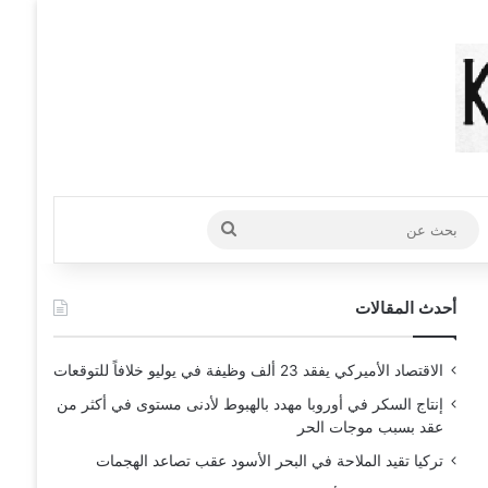
عشوائي
افة عمود جانبي
بحث
عن
أحدث المقالات
الاقتصاد الأميركي يفقد 23 ألف وظيفة في يوليو خلافاً للتوقعات
إنتاج السكر في أوروبا مهدد بالهبوط لأدنى مستوى في أكثر من
عقد بسبب موجات الحر
تركيا تقيد الملاحة في البحر الأسود عقب تصاعد الهجمات