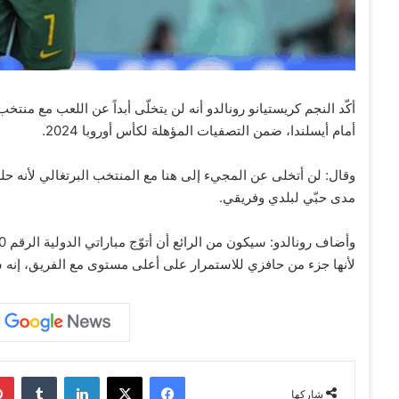
أمام أيسلندا، ضمن التصفيات المؤهلة لكأس أوروبا 2024.
مدى حبّي لبلدي وفريقي.
لأنها جزء من حافزي للاستمرار على أعلى مستوى مع الفريق، إنه شي
فيسبوك
‫X
لينكدإن
‏Tumblr
شاركها