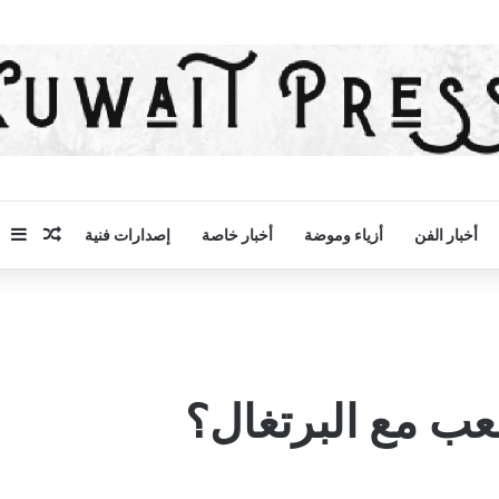
مقال 
إض
أخبار الفن
أزياء وموضة
أخبار خاصة
إصدارات فنية
عب مع البرتغال؟