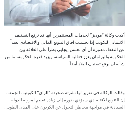
أكدت وكالة “موديز” لخدمات المستثمرين أنها قد ترفع التصنيف
الائتماني للكويت إذا تحسنت آفاق التنويع المالي والاقتصادي بعيداً
عن النفط، معتبرة أن أي تحسن إيجابي يطرأ على العلاقة بين
الحكومة والبرلمان يعزز فعالية السياسة، ويزيد قدرة الحكومة، ما من
شأنه أن يرفع تصنيف البلاد أيضاً.
وقالت الوكالة في تقرير لها نشرته صحيفة “الراي” الكويتية، الجمعة،
إن التنويع الاقتصادي سيؤدي بدوره إلى زيادة تقييم لمرونة الدولة
السيادية في مواجهة مخاطر التحول عن الكربون على المدى الطويل.