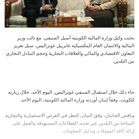
بحثت وكيل وزارة المالية الكويتية أسيل المنيفي، مع نائب وزير
المالية والائتمان العام المكسيكية غابرييل غونزاليس، سبل تعزيز
التعاون الاقتصادي والمالي والعلاقات التجارية وحجم التبادل التجاري
بين البلدين.
جاء ذلك خلال استقبال المنيفي غونزاليس، اليوم الأحد، خلال زيارته
للكويت، وفقاً لبيان أوردته وزارة المالية الكويتية، اليوم الأحد.
وناقش الجانبان، وفق البيان، النظر في الفرص الاستثمارية والتجارية
المتاحة بين البلدين عبر تحديد القطاعات المستهدفة والعمل على
إزالة كافة المعوقات وتذليل الصعوبات.