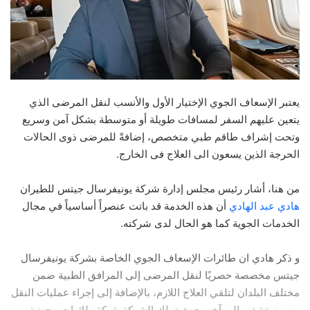
يعتبر الإسعاف الجوي الإختيار الأول والأنسب لنقل المرضى الذي
يتعين عليهم السفر لمسافات طويلة أو متوسطة بشكل آمن وسريع
وتحت إشراف طاقم طبي متخصص، إضافةً للمرضى ذوى الحالات
الحرجة الذين يسعون الى العلاج فى الخارج.
من هنا، أشار رئيس مجلس إدارة شركة يونيفرسال جيتس للطيران
هادي عبد الهادي
أن هذه الخدمة قد باتت عنصراً أساسياً في مجال
الخدمات الجوية كما هو الحال لدى شركته.
و ذكر هادي ان طائرات الإسعاف الجوي الخاصة بشركة يونيفرسال
جيتس مخصصة حصريًا لنقل المرضى إلى المرافق الطبية ضمن
مختلف البلدان لتلقي العلاج اللازم، بالإضافة إلى إجراء عمليات النقل
من مستشفى إلى آخر، حيث تملك الشركة شبكة طائراتٍ مجهزةٍ