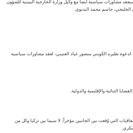
يعقد مشاورات سياسية أيضاً مع وكيل وزارة الخارجية اليمنية للشؤون
 الخليجي، جاسم محمد البديوي.
ة لدعوة نظيره الكويتي منصور عياد العتيبي، لعقد مشاورات سياسية
ايا الثنائية والإقليمية والدولية.
فاقيات التي وُقعت بين الجانبين مؤخراً، لا سيما بين تركيا وكل من
سكري.