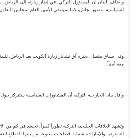
وأضاف البيان أن المسؤول التركي، في إطار زيارته إلى الرياض، س
السياسية منصور بجاش، كما سيلتقي الأمين العام لمجلس التعاون
وفي سياق متصل، يعتزم آق تشابار زيارة الكويت بعد الرياض، تلبي
معه أيضاً.
وأفاد بيان الخارجية التركية أن المشاورات السياسية ستتركز حول القض
وتشهد العلاقات الخليجية التركية تطوراً كبيراً، تجسد في كم من الات
السعودية والإمارات، شملت قطاعات متنوعة من بينها القطاع الع