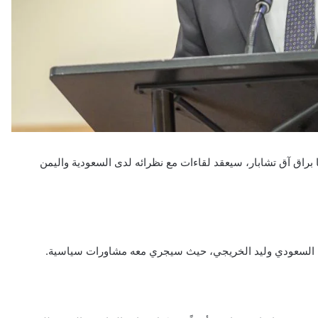
ا براق آق تشابار، سيعقد لقاءات مع نظرائه لدى السعودية واليمن
ظيره السعودي وليد الخريجي، حيث سيجري معه مشاورات سياسية.