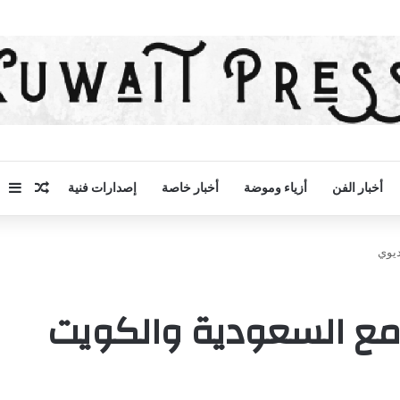
مقال 
إض
أخبار الفن
أزياء وموضة
أخبار خاصة
إصدارات فنية
ديوي
مع السعودية والكويت