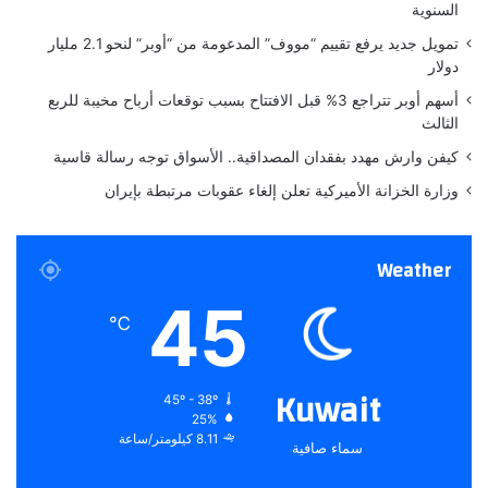
السنوية
4
م
تمويل جديد يرفع تقييم “مووف” المدعومة من “أوبر” لنحو 2.1 مليار
ل
دولار
ي
أسهم أوبر تتراجع 3% قبل الافتتاح بسبب توقعات أرباح مخيبة للربع
ا
الثالث
ر
د
كيفن وارش مهدد بفقدان المصداقية.. الأسواق توجه رسالة قاسية
و
وزارة الخزانة الأميركية تعلن إلغاء عقوبات مرتبطة بإيران
ل
ا
ر
Weather
45
℃
Kuwait
45º - 38º
25%
8.11 كيلومتر/ساعة
سماء صافية