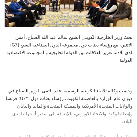
بحث وزير الخارجية الكويتي الشيخ سالم عبد الله الصباح، أمس
الاثنين، مع رؤساء بعثات دول مجموعة الدول الصناعية السبع (G7)
لدى بلاده، تعزيز العلاقات بين الدولة الخليجية والمجموعة الاقتصادية
الدولية.
وحسب وكالة الأنباء الكويتية الرسمية، فقد التقى الوزير الصباح في
ديوان عام الوزارة بالعاصمة الكويت، رؤساء بعثات دول “G7″؛ فرنسا
والولايات المتحدة الأمريكية والمملكة المتحدة وألمانيا واليابان
وإيطاليا وكندا والاتحاد الأوروبي، بالإضافة إلى سفير أستراليا لدى
البلاد.
وذكرت أنه تم خلال اللقاء استعراض أوجه العلاقات بين الكويت