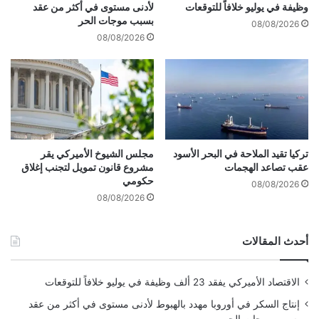
و
ج
وظيفة في يوليو خلافاً للتوقعات
لأدنى مستوى في أكثر من عقد
ل
د
بسبب موجات الحر
08/08/2026
ي
ي
08/08/2026
ل
د
ح
ة
م
ا
ي
ة
ا
ل
تركيا تقيد الملاحة في البحر الأسود
مجلس الشيوخ الأميركي يقر
ف
عقب تصاعد الهجمات
مشروع قانون تمويل لتجنب إغلاق
حكومي
ل
08/08/2026
س
08/08/2026
ط
ي
أحدث المقالات
ن
ي
ي
الاقتصاد الأميركي يفقد 23 ألف وظيفة في يوليو خلافاً للتوقعات
ن
إنتاج السكر في أوروبا مهدد بالهبوط لأدنى مستوى في أكثر من عقد
بسبب موجات الحر