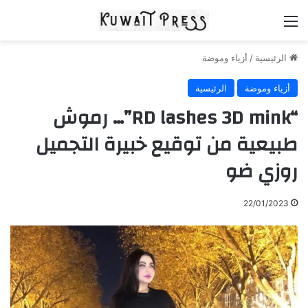
القائمة
الرئيسية
/
أزياء وموضة
أزياء وموضة
الرئيسية
“RD lashes 3D mink”… رموش
طبيعية من توقيع خبيرة التجميل
روزي ضو
22/01/2023