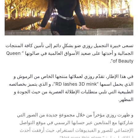
تسعى خبيرة التجميل روزي ضو بشكلٍ دائم إلى تأمين كافة المنتجات
الجمالية و أحدثها على صعيد الأسواق العالمية في صالونها ” Queen
of Beauty”.
في هذا الإطار، تقدّم روزي لعملائها منتجها الخاص من الرموش و
الذي يحمل اسمها “RD lashes 3D mink”، و الذي يتميز بخصائصه
الطبيعية التي تلبي متطلبات الإطلالة العصرية من حيث الجودة و
المظهر.
و ظهرت روزي مؤخراً من خلال مجموعةٍ جديدة من الصور التي
شاركتها مع المتابعين عبر حسابها الرسمي في موقع التواصل
الإجتماعي للصور و الفيديوهات انستغرام، حيث أرفقت أحدث
إطلالاتها بعبارة ” Not over this glam”.