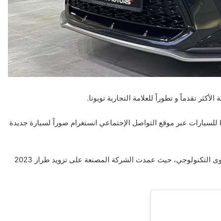
لأكثر تقدماً و تطوراً للعلامة التجارية تويوتا.
في هذا السياق، نشر الحساب الرسمي لمعرض Kassem Motors للسيارات عبر موقع التواصل الإجتماعي انستغرام صوراً لسيارة جديدة
و تحتوي السيارة على مميزات خارجية و داخلية عديدة على المستوى التكنولوجي، حيث عمدت الشركة المصنعة على تزويد طراز 2023