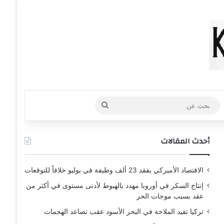
عشوائي
افة عمود جانبي
بحث
عن
أحدث المقالات
الاقتصاد الأميركي يفقد 23 ألف وظيفة في يوليو خلافاً للتوقعات
إنتاج السكر في أوروبا مهدد بالهبوط لأدنى مستوى في أكثر من
عقد بسبب موجات الحر
تركيا تقيد الملاحة في البحر الأسود عقب تصاعد الهجمات