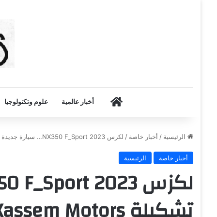
أخبار الكويت
أخبار عالمية
علوم وتكنولوجيا
الرئيسية
/
أخبار خاصة
/
لكزس NX350 F_Sport 2023… سيارة جديدة في تشكيلة Kassem Motors
أخبار خاصة
الرئيسية
تشكيلة Kassem Motors