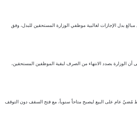
 مبالغ بدل الإجازات لغالبية موظفي الوزارة المستحقين للبدل، وفق
لى أن الوزارة بصدد الانتهاء من الصرف لبقية الموظفين المستحقين،
 مُضيّ عام على البيع ليصبح متاحاً سنوياً، مع فتح السقف دون التوقف