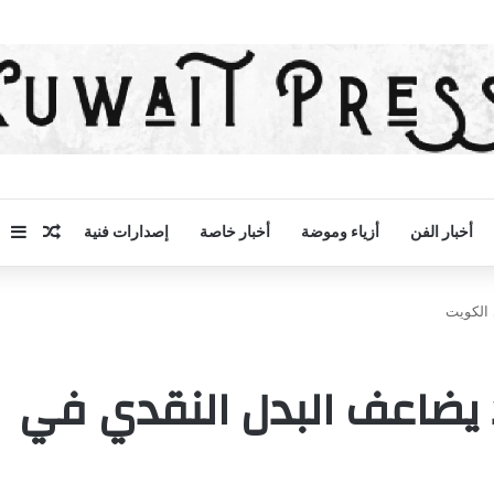
مقال 
إض
أخبار الفن
أزياء وموضة
أخبار خاصة
إصدارات فنية
 الكويت
د يضاعف البدل النقدي في