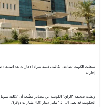
سجلت الكويت تضاعف تكاليف قيمة شراء الإجازات بعد استبعاد شر
إجازاته.
ونقلت صحيفة “الراي” الكويتية عن مصادر مطّلعة أن “تكلفة تموي
الحكومية قد تصل إلى 1.5 مليار دينار (4.9 مليارات دولار)”.