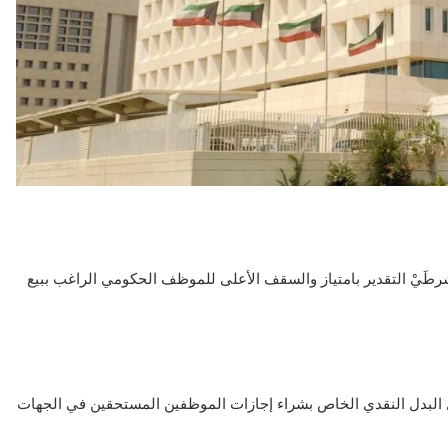
طَيْ التقدير بامتياز والسقف الأعلى للموظف الحكومي الراغب ببيع
ل البدل النقدي الخاص بشراء إجازات الموظفين المستحقين في الجهات