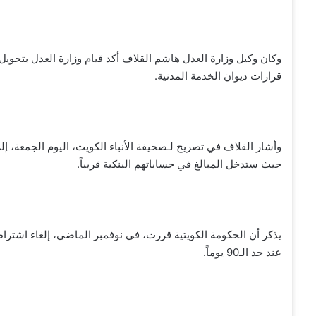
وكان وكيل وزارة العدل هاشم القلاف أكد قيام وزارة العدل بتحويل
قرارات ديوان الخدمة المدنية.
وأشار القلاف في تصريح لـصحيفة الأنباء الكويت، اليوم الجمعة، إ
حيث ستدخل المبالغ في حساباتهم البنكية قريباً.
يذكر أن الحكومة الكويتية قررت، في نوفمبر الماضي، إلغاء اشتراط
عند حد الـ90 يوماً.