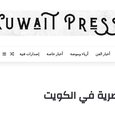
مقال 
إض
أخبار الفن
أزياء وموضة
أخبار خاصة
إصدارات فنية
صرية في الكويت