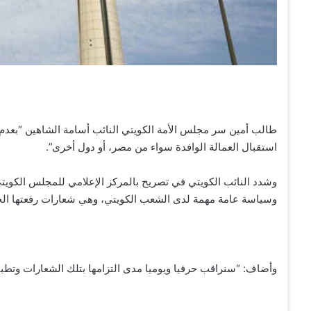
طالب أمين سر مجلس الأمة الكويتي النائب أسامة الشاهين “بعدم ال
استقبال العمالة الوافدة سواء من مصر، أو دول أخرى”.
وشدد النائب الكويتي في تصريح بالمركز الإعلامي للمجلس الكويتي
وسياسة عامة مهمة لدى الشعب الكويتي، وهي شعارات رفعتها الح
وأضاف: “سنراقب حرفيا ويوميا مدى التزامها بتلك الشعارات وتطبيق